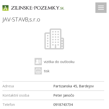
JAV-STAVB,s.r.o
vizitka do outlooku
tisk
Adresa
Partizanska 45, Bardejov
Kontaktní osoba
Peter Janočo
Telefon
0918743734