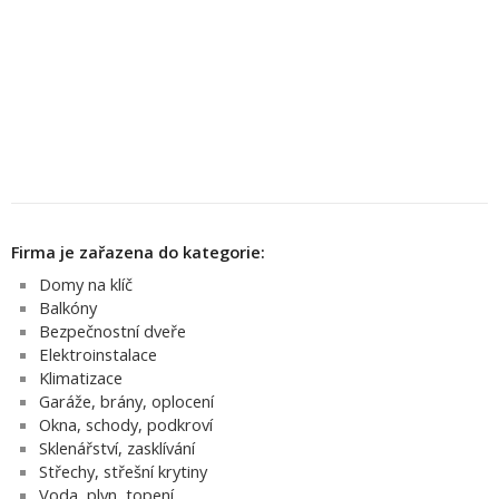
Firma je zařazena do kategorie:
Domy na klíč
Balkóny
Bezpečnostní dveře
Elektroinstalace
Klimatizace
Garáže, brány, oplocení
Okna, schody, podkroví
Sklenářství, zasklívání
Střechy, střešní krytiny
Voda, plyn, topení