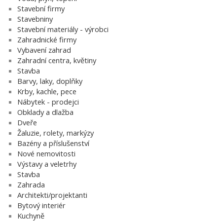
Stavební firmy
Stavebniny
Stavební materiály - výrobci
Zahradnické firmy
Vybavení zahrad
Zahradní centra, květiny
Stavba
Barvy, laky, doplňky
Krby, kachle, pece
Nábytek - prodejci
Obklady a dlažba
Dveře
Žaluzie, rolety, markýzy
Bazény a příslušenství
Nové nemovitosti
Výstavy a veletrhy
Stavba
Zahrada
Architekti/projektanti
Bytový interiér
Kuchyně