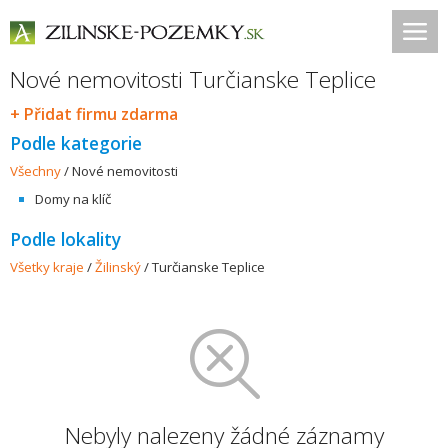
Nové nemovitosti Turčianske Teplice
+ Přidat firmu zdarma
Podle kategorie
Všechny
/
Nové nemovitosti
Domy na klíč
Podle lokality
Všetky kraje
/
Žilinský
/
Turčianske Teplice
Nebyly nalezeny žádné záznamy