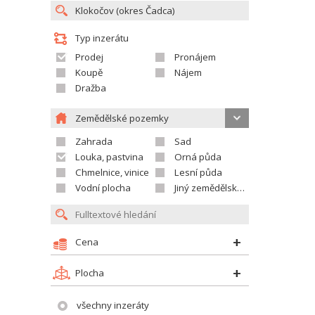
Typ inzerátu
Prodej
Pronájem
Koupě
Nájem
Dražba
Zemědělské pozemky
Zahrada
Sad
Louka, pastvina
Orná půda
Chmelnice, vinice
Lesní půda
Vodní plocha
Jiný zemědělský pozemek
Cena
Plocha
všechny inzeráty