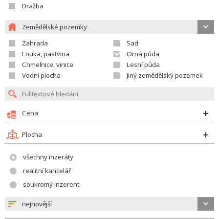
Dražba
Zemědělské pozemky
Zahrada
Sad
Louka, pastvina
Orná půda
Chmelnice, vinice
Lesní půda
Vodní plocha
Jiný zemědělský pozemek
Cena
Plocha
všechny inzeráty
realitní kancelář
soukromý inzerent
nejnovější