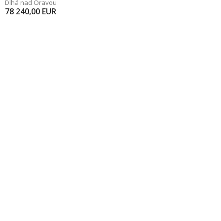
Dlhá nad Oravou
78 240,00
EUR