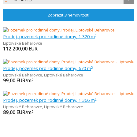
Zobrazit
3
nemovitostí
Prodej, pozemek pro rodinné domy, 1 320 m
2
Liptovské Beharovce
112 200,00
EUR
Prodej, pozemek pro rodinné domy, 670 m
2
Liptovské Beharovce
,
Liptovské Beharovce
99,00
EUR/m
2
Prodej, pozemek pro rodinné domy, 1 366 m
2
Liptovské Beharovce
,
Liptovské Beharovce
89,00
EUR/m
2