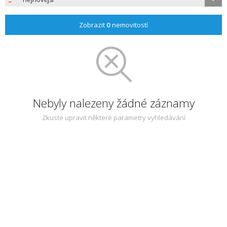
Zobrazit
0
nemovitostí
Nebyly nalezeny žádné záznamy
Zkuste upravit některé parametry vyhledávání