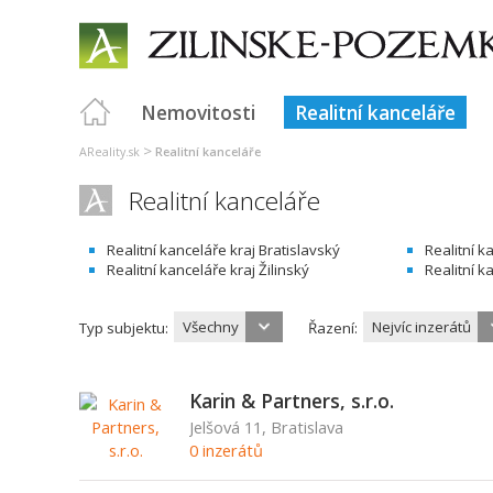
Nemovitosti
Realitní kanceláře
>
AReality.sk
Realitní kanceláře
Realitní kanceláře
Realitní kanceláře kraj Bratislavský
Realitní k
Realitní kanceláře kraj Žilinský
Realitní k
Všechny
Nejvíc inzerátů
Typ subjektu:
Řazení:
Karin & Partners, s.r.o.
Jelšová 11, Bratislava
0 inzerátů