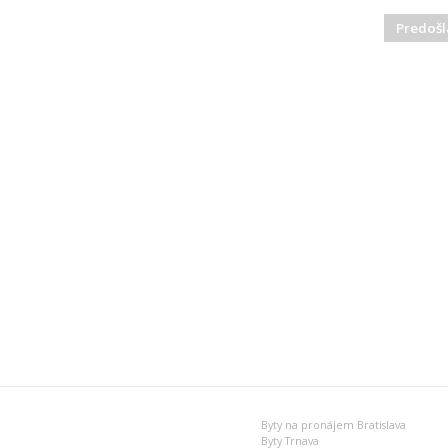
Predošl
Byty na pronájem Bratislava
Byty Trnava