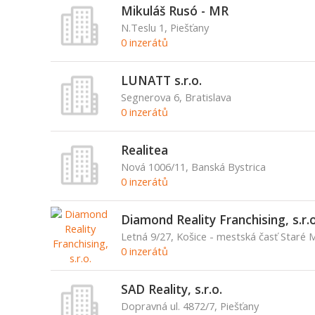
Mikuláš Rusó - MR
N.Teslu 1, Piešťany
0 inzerátů
LUNATT s.r.o.
Segnerova 6, Bratislava
0 inzerátů
Realitea
Nová 1006/11, Banská Bystrica
0 inzerátů
Diamond Reality Franchising, s.r.o
Letná 9/27, Košice - mestská časť Staré 
0 inzerátů
SAD Reality, s.r.o.
Dopravná ul. 4872/7, Piešťany