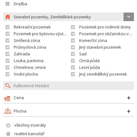
Dražba
Stavební pozemky, Zemědělské pozemky
Rekreační pozemek
Pozemek pro rodinné domy
Pozemek pro bytovou výstavbu
Pozemek pro občanskou vybavenost
Smíšená zóna
Komerční zóna
Průmyslová zóna
Jiný stavební pozemek
Zahrada
Sad
Louka, pastvina
Orná půda
Chmelnice, vinice
Lesní půda
Vodní plocha
Jiný zemědělský pozemek
Cena
Plocha
všechny inzeráty
realitní kancelář