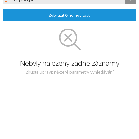
Zobrazit
0
nemovitostí
Nebyly nalezeny žádné záznamy
Zkuste upravit některé parametry vyhledávání