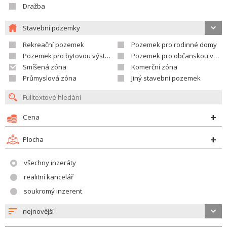
Dražba
Stavební pozemky
Rekreační pozemek
Pozemek pro rodinné domy
Pozemek pro bytovou výstavbu
Pozemek pro občanskou vybavenost
Smíšená zóna
Komerční zóna
Průmyslová zóna
Jiný stavební pozemek
Cena
Plocha
všechny inzeráty
realitní kancelář
soukromý inzerent
nejnovější