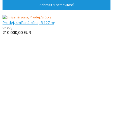
Zobrazit
1
nemovitostí
Prodej, smíšená zóna, 5 127 m
2
Vrútky
210 000,00
EUR