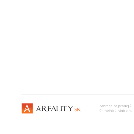
Zahrada na prodej Žil
Chmelnice, vinice na 