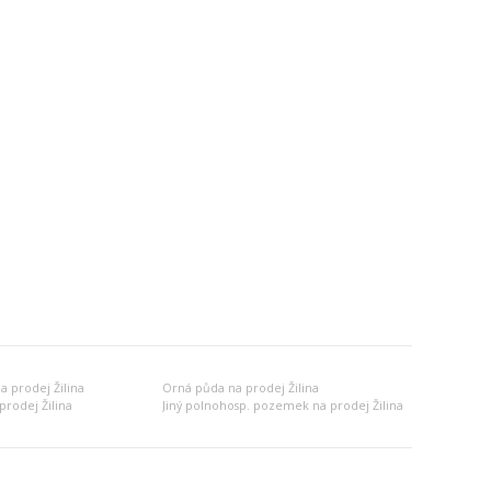
a prodej Žilina
Orná půda na prodej Žilina
prodej Žilina
Jiný polnohosp. pozemek na prodej Žilina