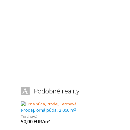
Podobné reality
Prodej, orná půda, 2 060 m
2
Terchová
50,00
EUR/m
2