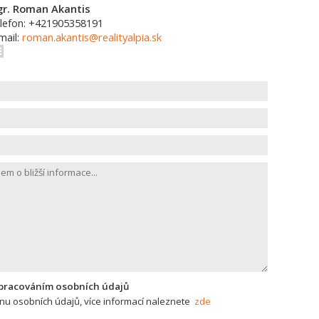
r. Roman Akantis
lefon: +421905358191
mail:
roman.akantis@realityalpia.sk
zpracováním osobních údajů
u osobních údajů, více informací naleznete
zde