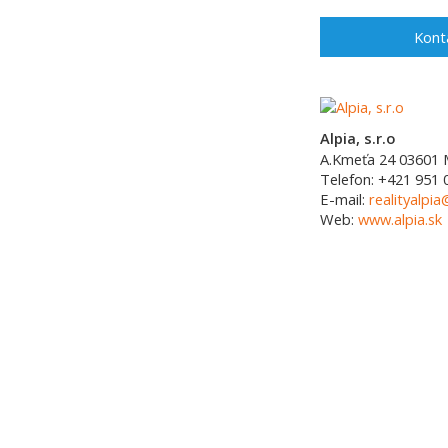
Kont
Alpia, s.r.o
A.Kmeťa 24
03601
Telefon:
+421 951 
E-mail:
realityalpia
Web:
www.alpia.sk