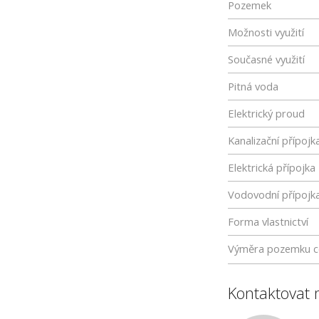
Pozemek
Možnosti využití
Současné využití
Pitná voda
Elektrický proud
Kanalizační přípojk
Elektrická přípojka
Vodovodní přípojk
Forma vlastnictví
Výměra pozemku c
Kontaktovat 