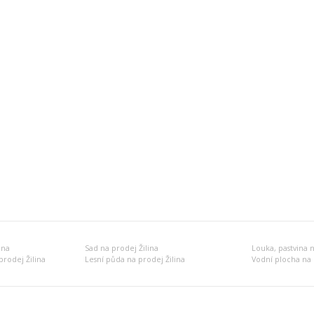
ina
Sad na prodej Žilina
Louka, pastvina n
prodej Žilina
Lesní půda na prodej Žilina
Vodní plocha na 