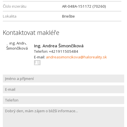
Číslo inzerátu
AR-048A-151172 (70260)
Lokalita
Brieštie
Kontaktovat makléře
Ing. Andrea Šimončíková
Telefon: +421911505484
E-mail:
andreasimoncikova@haloreality.sk