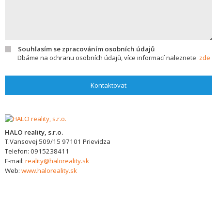
Souhlasím se zpracováním osobních údajů
Dbáme na ochranu osobních údajů, více informací naleznete
zde
Kontaktovat
HALO reality, s.r.o.
T.Vansovej 509/15
97101
Prievidza
Telefon:
0915238411
E-mail:
reality@haloreality.sk
Web:
www.haloreality.sk