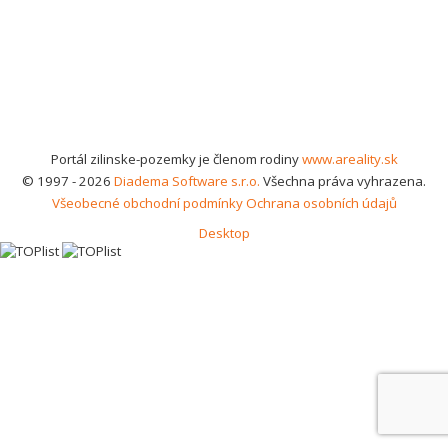
Portál zilinske-pozemky je členom rodiny
www.areality.sk
© 1997 - 2026
Diadema Software s.r.o.
Všechna práva vyhrazena.
Všeobecné obchodní podmínky
Ochrana osobních údajů
Desktop