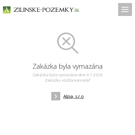
Zakázka byla vymazána
Zakázka byla vymazána dne 9.7.2026
Zakázku vložila kancelář
Alpia, s.r.o