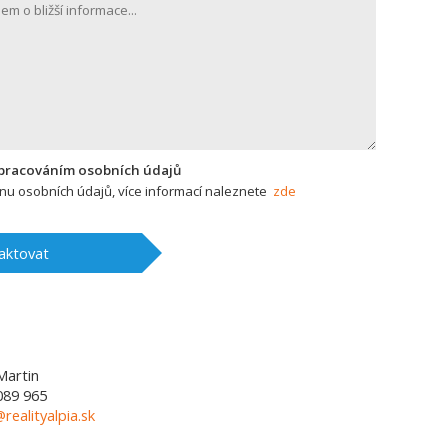
zpracováním osobních údajů
u osobních údajů, více informací naleznete
zde
aktovat
Martin
089 965
@realityalpia.sk