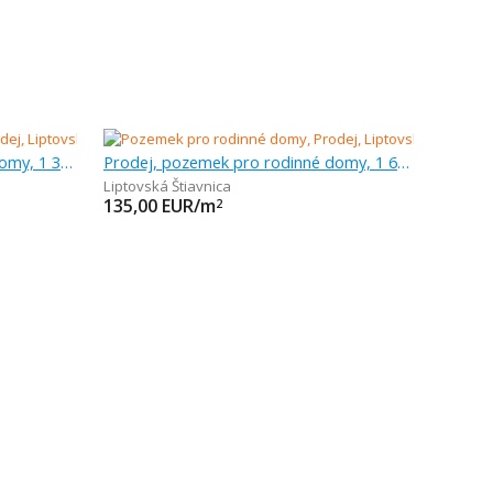
Prodej, pozemek pro rodinné domy, 1 349 m
Prodej, pozemek pro rodinné domy, 1 600 m
Liptovská Štiavnica
135,00
EUR/m
2