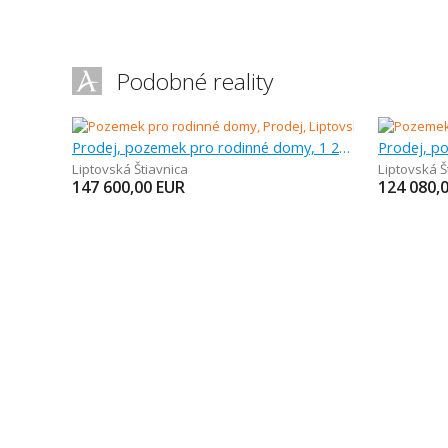
Podobné reality
Prodej, pozemek pro rodinné domy, 1 230 m
Liptovská Štiavnica
Liptovská Š
147 600,00
EUR
124 080,