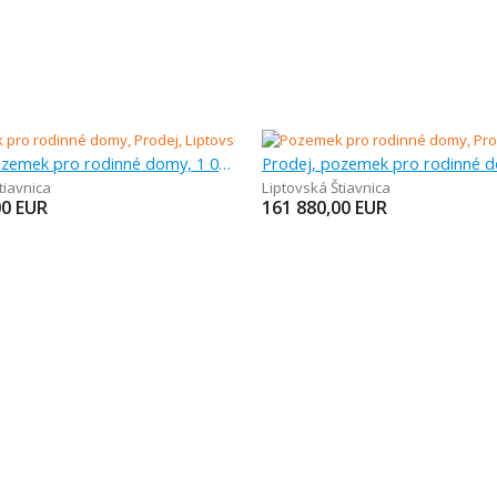
Prodej, pozemek pro rodinné domy, 1 034 m
tiavnica
Liptovská Štiavnica
00
EUR
161 880,00
EUR