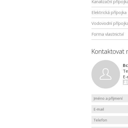
Kanalizační přípojk
Elektrická přípojka
Vodovodní přípojk
Forma vlastnictví
Kontaktovat 
Bc
Te
E-