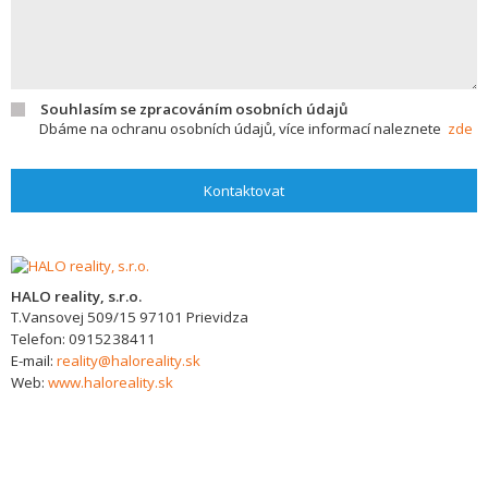
Souhlasím se zpracováním osobních údajů
Dbáme na ochranu osobních údajů, více informací naleznete
zde
Kontaktovat
HALO reality, s.r.o.
T.Vansovej 509/15
97101
Prievidza
Telefon:
0915238411
E-mail:
reality@haloreality.sk
Web:
www.haloreality.sk